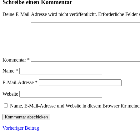
Schreibe einen Kommentar
Deine E-Mail-Adresse wird nicht veröffentlicht.
Erforderliche Felder 
Kommentar
*
Name
*
E-Mail-Adresse
*
Website
Name, E-Mail-Adresse und Website in diesem Browser für meine
Beitragsnavigation
Vorheriger
Vorheriger Beitrag
Beitrag