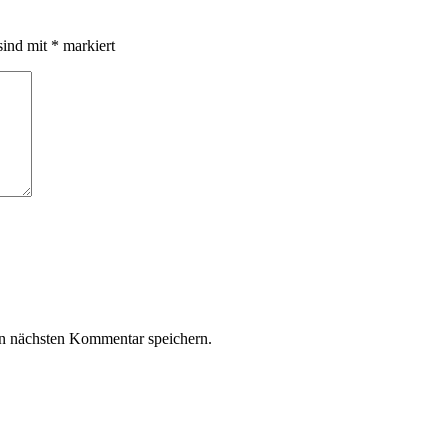
sind mit
*
markiert
n nächsten Kommentar speichern.