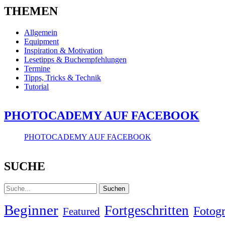
THEMEN
Allgemein
Equipment
Inspiration & Motivation
Lesetipps & Buchempfehlungen
Termine
Tipps, Tricks & Technik
Tutorial
PHOTOCADEMY AUF FACEBOOK
PHOTOCADEMY AUF FACEBOOK
SUCHE
Suche
Beginner
Fortgeschritten
Fotogr
Featured