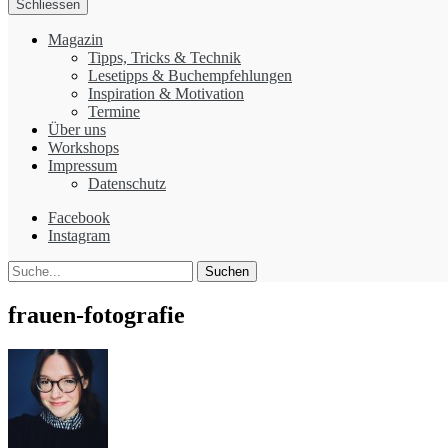
Schliessen
Magazin
Tipps, Tricks & Technik
Lesetipps & Buchempfehlungen
Inspiration & Motivation
Termine
Über uns
Workshops
Impressum
Datenschutz
Facebook
Instagram
Suche
frauen-fotografie