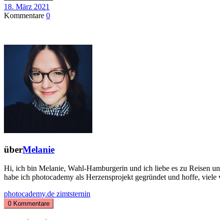
18. März 2021
Kommentare
0
über
Melanie
Hi, ich bin Melanie, Wahl-Hamburgerin und ich liebe es zu Reisen u
habe ich photocademy als Herzensprojekt gegründet und hoffe, viele 
photocademy.de
zimtsternin
0 Kommentare