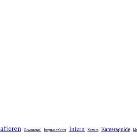
afieren
Intern
Kameraguide
Gewinnspiel
Inspirationletter
Kamera
Ma