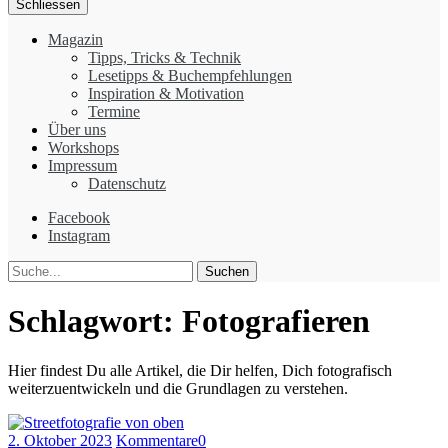
Schliessen
Magazin
Tipps, Tricks & Technik
Lesetipps & Buchempfehlungen
Inspiration & Motivation
Termine
Über uns
Workshops
Impressum
Datenschutz
Facebook
Instagram
Suche
Schlagwort:
Fotografieren
Hier findest Du alle Artikel, die Dir helfen, Dich fotografisch
weiterzuentwickeln und die Grundlagen zu verstehen.
2. Oktober 2023
Kommentare
0