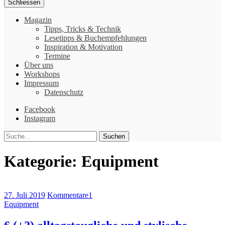
Schliessen
Magazin
Tipps, Tricks & Technik
Lesetipps & Buchempfehlungen
Inspiration & Motivation
Termine
Über uns
Workshops
Impressum
Datenschutz
Facebook
Instagram
Suche
Kategorie:
Equipment
27. Juli 2019
Kommentare
1
Equipment