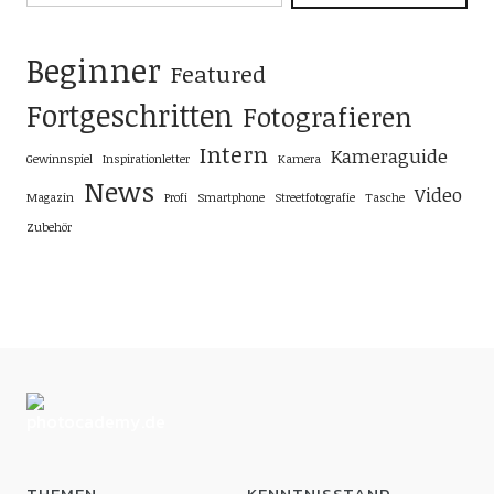
Beginner
Featured
Fortgeschritten
Fotografieren
Intern
Kameraguide
Gewinnspiel
Inspirationletter
Kamera
News
Video
Magazin
Profi
Smartphone
Streetfotografie
Tasche
Zubehör
THEMEN
KENNTNISSTAND