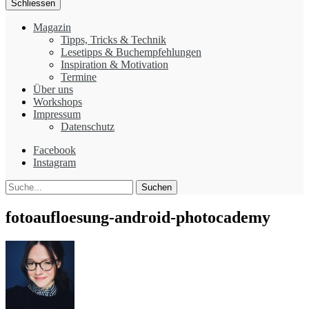
Schliessen
Magazin
Tipps, Tricks & Technik
Lesetipps & Buchempfehlungen
Inspiration & Motivation
Termine
Über uns
Workshops
Impressum
Datenschutz
Facebook
Instagram
Suche
fotoaufloesung-android-photocademy