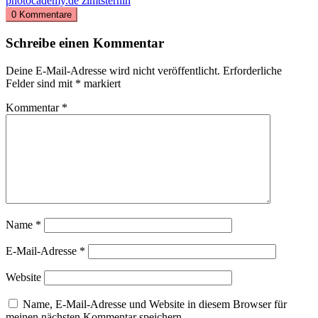
photocademy.de
zimtsternin
0 Kommentare
Schreibe einen Kommentar
Deine E-Mail-Adresse wird nicht veröffentlicht.
Erforderliche
Felder sind mit
*
markiert
Kommentar
*
Name
*
E-Mail-Adresse
*
Website
Name, E-Mail-Adresse und Website in diesem Browser für
meinen nächsten Kommentar speichern.