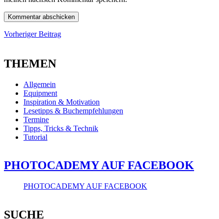
Beitragsnavigation
Vorheriger
Vorheriger Beitrag
Beitrag
THEMEN
Allgemein
Equipment
Inspiration & Motivation
Lesetipps & Buchempfehlungen
Termine
Tipps, Tricks & Technik
Tutorial
PHOTOCADEMY AUF FACEBOOK
PHOTOCADEMY AUF FACEBOOK
SUCHE