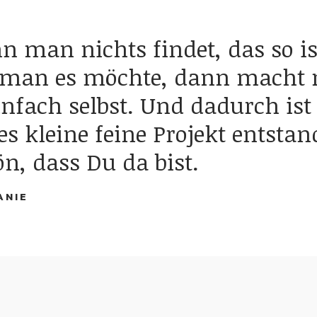
 man nichts findet, das so is
 man es möchte, dann macht
infach selbst. Und dadurch ist
es kleine feine Projekt entstan
n, dass Du da bist.
ANIE