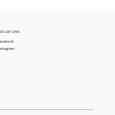
FOLGE UNS
acebook
nstagram