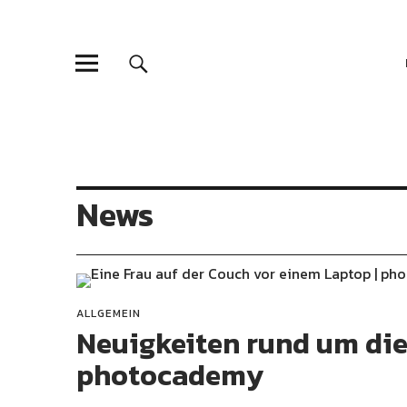
photocadem
FOTOGRAFIE-MAGAZIN FÜR ALLE, DIE MEHR INSPIRATIO
News
ALLGEMEIN
Neuigkeiten rund um di
photocademy