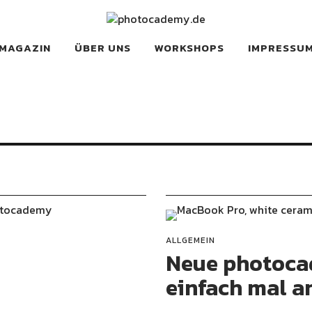
y.de
N UND WENIGER TECHNIK WOLLEN
MAGAZIN
ÜBER UNS
WORKSHOPS
IMPRESSU
ALLGEMEIN
e
Neue photoca
einfach mal 