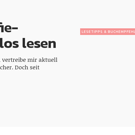
ie-
LESETIPPS & BUCHEMPFEH
los lesen
h vertreibe mir aktuell
ücher. Doch seit