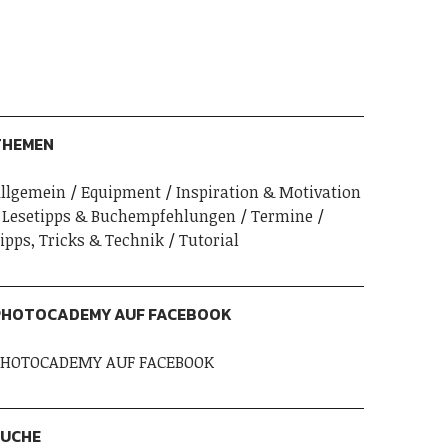
THEMEN
llgemein
Equipment
Inspiration & Motivation
Lesetipps & Buchempfehlungen
Termine
ipps, Tricks & Technik
Tutorial
PHOTOCADEMY AUF FACEBOOK
HOTOCADEMY AUF FACEBOOK
SUCHE