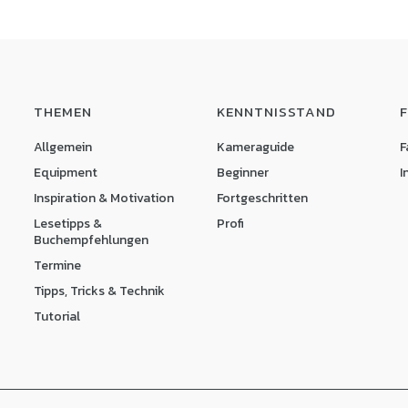
THEMEN
KENNTNISSTAND
Allgemein
Kameraguide
F
Equipment
Beginner
I
Inspiration & Motivation
Fortgeschritten
Lesetipps &
Profi
Buchempfehlungen
Termine
Tipps, Tricks & Technik
Tutorial