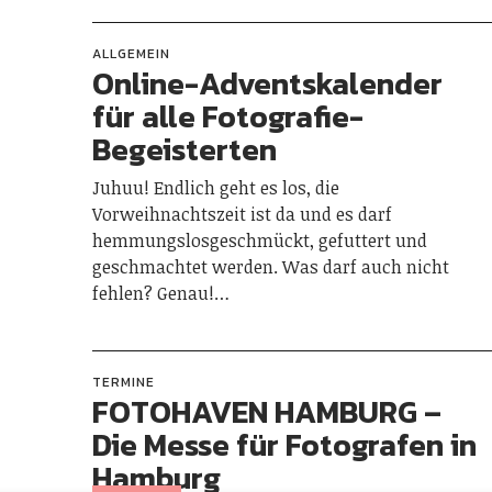
ALLGEMEIN
Online-Adventskalender
für alle Fotografie-
Begeisterten
Juhuu! Endlich geht es los, die
Vorweihnachtszeit ist da und es darf
hemmungslosgeschmückt, gefuttert und
geschmachtet werden. Was darf auch nicht
fehlen? Genau!…
TERMINE
FOTOHAVEN HAMBURG –
Die Messe für Fotografen in
Hamburg